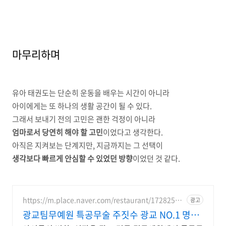
마무리하며
유아 태권도는 단순히 운동을 배우는 시간이 아니라
아이에게는 또 하나의 생활 공간이 될 수 있다.
그래서 보내기 전의 고민은 괜한 걱정이 아니라
엄마로서 당연히 해야 할 고민
이었다고 생각한다.
아직은 지켜보는 단계지만, 지금까지는 그 선택이
생각보다 빠르게 안심할 수 있었던 방향
이었던 것 같다.
https://m.place.naver.com/restaurant/17282546
광고
29
광교팀무예원 특공무술 주짓수 광교 NO.1 명문