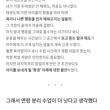
내가 가장 두려웠던 건 체력도, 적응도 아니었다.
태권도에 가면 아이들이 형들을 따라 하며
욕이나 나쁜 행동을 먼저 배워오지는 않을까
,
그 걱정이 끝까지 마음에 걸렸다.
아직 말과 행동을 그대로 흡수하는 시기이다 보니
운동을 배우는 시간보다 그 공간에서
보고 듣는 말과 태도
가
아이에게 더 크게 남지는 않을지 계속 신경 쓰였다.
물론 육아맘이다 보니 수업 시간대가 생활 리듬과 맞는지,
학원 픽업 차량은 안전한지도 중요했다.
하지만 마지막까지 망설이게 만든 건 조건보다도
아이를 보내게 될 ‘환경’ 자체에 대한 불안
이었다.
그래서 연령 분리 수업이 더 낫다고 생각했다